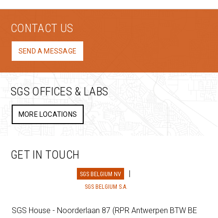
CONTACT US
SEND A MESSAGE
SGS OFFICES & LABS
MORE LOCATIONS
GET IN TOUCH
SGS BELGIUM NV
SGS BELGIUM S.A.
SGS House - Noorderlaan 87 (RPR Antwerpen BTW BE